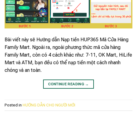
Bài viết này sẽ Hướng dẫn Nạp tiền HUP365 Mã Cửa Hàng
Family Mart. Ngoài ra, ngoài phương thức mã cửa hàng
Family Mart, còn có 4 cách khác như: 7-11, OK Mart, HiLife
Mart và ATM, bạn đều có thể nạp tiền một cách nhanh
chóng và an toàn.
CONTINUE READING
→
Posted in
HƯỚNG DẪN CHO NGƯỜI MỚI