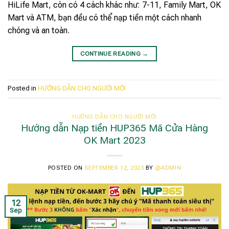
HiLife Mart, còn có 4 cách khác như: 7-11, Family Mart, OK
Mart và ATM, bạn đều có thể nạp tiền một cách nhanh
chóng và an toàn.
CONTINUE READING
→
Posted in
HƯỚNG DẪN CHO NGƯỜI MỚI
HƯỚNG DẪN CHO NGƯỜI MỚI
Hướng dẫn Nạp tiền HUP365 Mã Cửa Hàng
OK Mart 2023
POSTED ON
SEPTEMBER 12, 2023
BY
@ADMIN
12
Sep