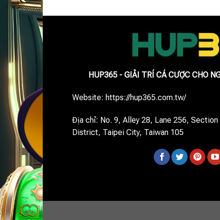
HUP365 - GIẢI TRÍ CÁ CƯỢC CHO N
Website: https://hup365.com.tw/
Địa chỉ:
No. 9, Alley 28, Lane 256, Section
District, Taipei City, Taiwan 105