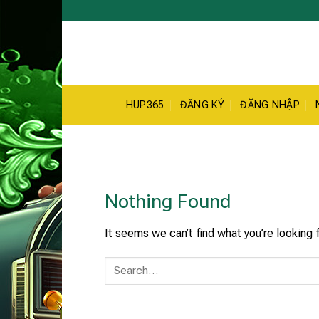
Skip
to
content
HUP365
ĐĂNG KÝ
ĐĂNG NHẬP
Nothing Found
It seems we can’t find what you’re looking 