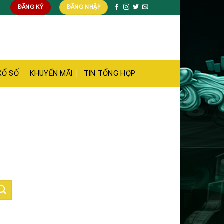
ĐĂNG KÝ
ĐĂNG NHẬP
XỔ SỐ
KHUYẾN MÃI
TIN TỔNG HỢP