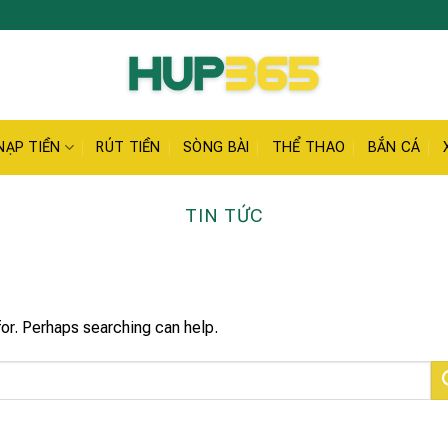
NẠP TIỀN
RÚT TIỀN
SÒNG BÀI
THỂ THAO
BẮN CÁ
TIN TỨC
for. Perhaps searching can help.